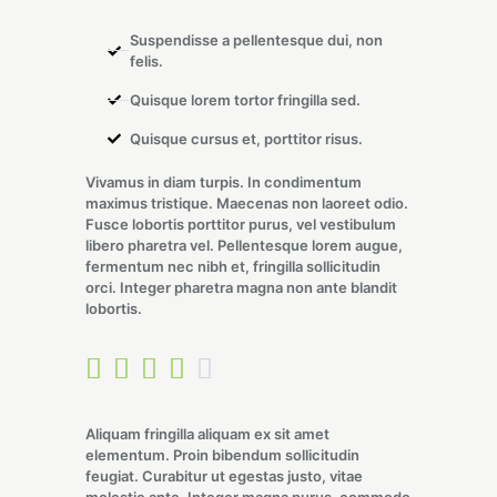
Suspendisse a pellentesque dui, non
felis.
Quisque lorem tortor fringilla sed.
Quisque cursus et, porttitor risus.
Vivamus in diam turpis. In condimentum
maximus tristique. Maecenas non laoreet odio.
Fusce lobortis porttitor purus, vel vestibulum
libero pharetra vel. Pellentesque lorem augue,
fermentum nec nibh et, fringilla sollicitudin
orci. Integer pharetra magna non ante blandit
lobortis.





Aliquam fringilla aliquam ex sit amet
elementum. Proin bibendum sollicitudin
feugiat. Curabitur ut egestas justo, vitae
molestie ante. Integer magna purus, commodo