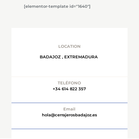
[elementor-template id="1640"]
LOCATION
BADAJOZ , EXTREMADURA
TELÉFONO
+34 614 822 357
Email
hola@cerrajerosbadajoz.es