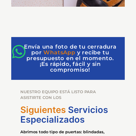
Envía una foto de tu cerradura
por
WhatsApp
y recibe tu
presupuesto en el momento.
¡Es rápido, fácil y sin
compromiso!
NUESTRO EQUIPO ESTÁ LISTO PARA
ASISTIRTE CON LOS
Siguientes
Servicios
Especializados
Abrimos todo tipo de puertas: blindadas,