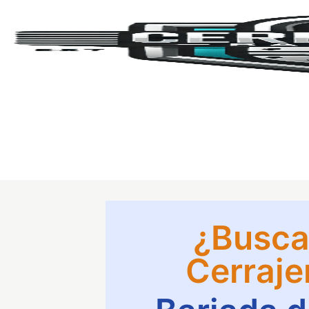
¿Busca
Cerraje