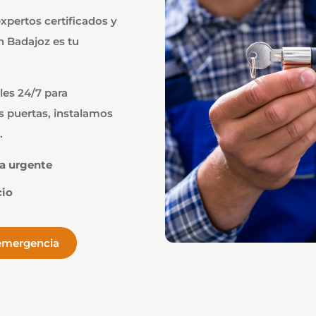
expertos certificados y
n Badajoz es tu
les 24/7 para
 puertas, instalamos
.
ia urgente
cio
 emergencia