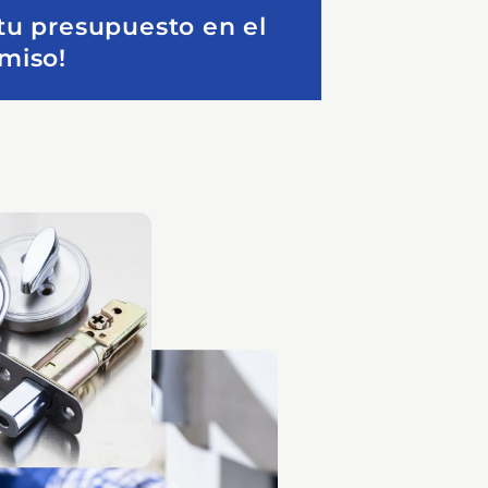
 tu presupuesto en el
omiso!