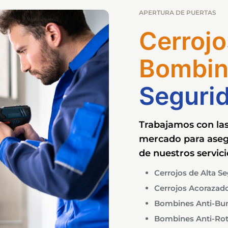
APERTURA DE PUERTAS
Cerrojo
Bombin
Seguri
Trabajamos con la
mercado para asegu
de nuestros servici
Cerrojos de Alta S
Cerrojos Acorazad
Bombines Anti-Bu
Bombines Anti-Rot