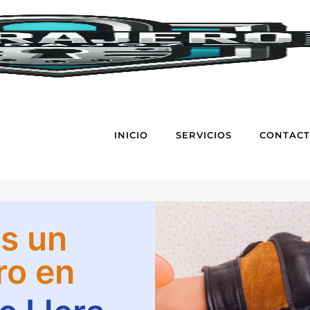
INICIO
SERVICIOS
CONTAC
s un
ro en