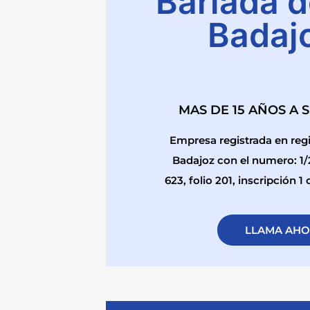
Bariada d
Badaj
MAS DE 15 AÑOS A 
Empresa registrada en regi
Badajoz con el numero: 1
623, folio 201, inscripción 
LLAMA AH