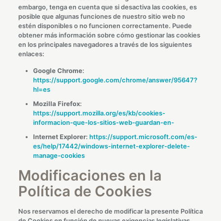
embargo, tenga en cuenta que si desactiva las cookies, es
posible que algunas funciones de nuestro sitio web no
estén disponibles o no funcionen correctamente. Puede
obtener más información sobre cómo gestionar las cookies
en los principales navegadores a través de los siguientes
enlaces:
Google Chrome
:
https://support.google.com/chrome/answer/95647?
hl=es
Mozilla Firefox
:
https://support.mozilla.org/es/kb/cookies-
informacion-que-los-sitios-web-guardan-en-
Internet Explorer
:
https://support.microsoft.com/es-
es/help/17442/windows-internet-explorer-delete-
manage-cookies
Modificaciones en la
Política de Cookies
Nos reservamos el derecho de modificar la presente Política
de Cookies en función de nuevas exigencias legislativas,