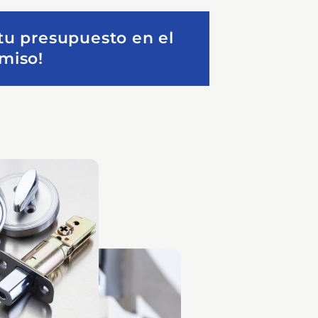
 tu presupuesto en el
omiso!