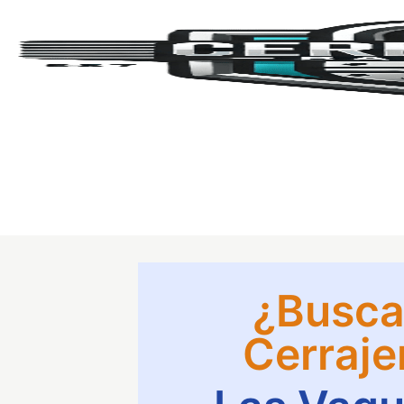
¿Busca
Cerraje