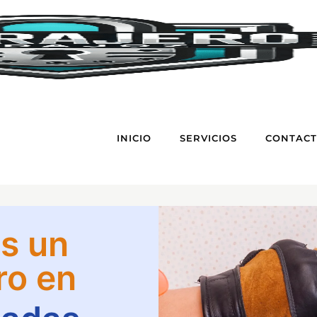
INICIO
SERVICIOS
CONTAC
s un
ro en