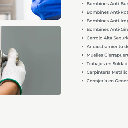
Bombines Anti-Bu
Bombines Anti-Rot
Bombines Anti-Im
Bombines Anti-Gir
Cerrojo Alta Segur
Amaestramiento d
Muelles Cierrapuer
Trabajos en Soldad
Carpintería Metálic
Cerrajería en Gener