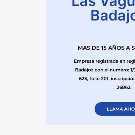
Las Vagu
Badaj
MAS DE 15 AÑOS A 
Empresa registrada en regi
Badajoz con el numero: 1
623, folio 201, inscripció
26862.
LLAMA AH