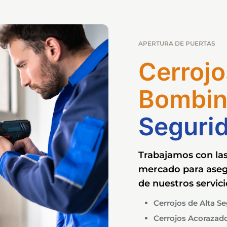
APERTURA DE PUERTAS
Cerrojo
Bombin
Seguri
Trabajamos con la
mercado para asegu
de nuestros servici
Cerrojos de Alta S
Cerrojos Acorazad